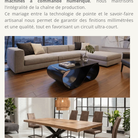
machines à commande numérique
, nous maîtrisons
l’intégralité de la chaîne de production.
Ce mariage entre la technologie de pointe et le savoir-faire
artisanal nous permet de garantir des finitions millimétrées
et une qualité, tout en favorisant un circuit ultra-court.