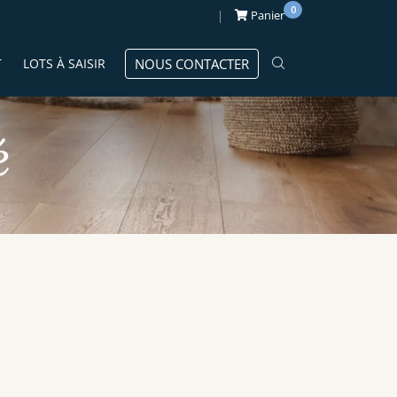
0
Panier
T
LOTS À SAISIR
NOUS CONTACTER
é