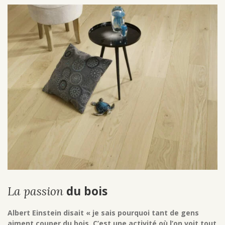
du bois
La passion
Albert Einstein disait « je sais pourquoi tant de gens
aiment couper du bois. C’est une activité où l’on voit tout