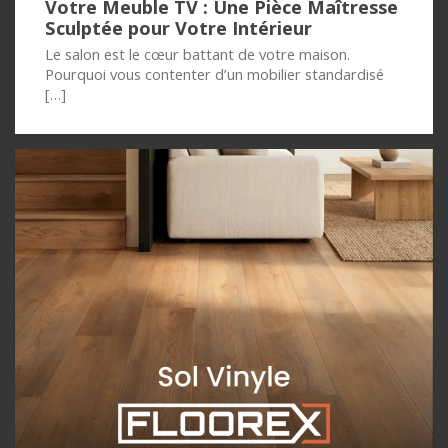
Votre Meuble TV : Une Pièce Maîtresse
Sculptée pour Votre Intérieur
Le salon est le cœur battant de votre maison.
Pourquoi vous contenter d’un mobilier standardisé
[…]