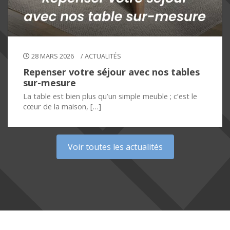
28 MARS 2026
/
ACTUALITÉS
Repenser votre séjour avec nos tables
sur-mesure
La table est bien plus qu’un simple meuble ; c’est le
cœur de la maison, […]
Voir toutes les actualités