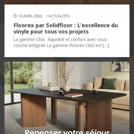
10 AVRIL 2026
/
ACTUALITÉS
Floorex par Solidfloor : L’excellence du
vinyle pour tous vos projets
La gamme Click : Rapidité et confort avec sous-
couche intégrée La gamme Floorex Click est […]