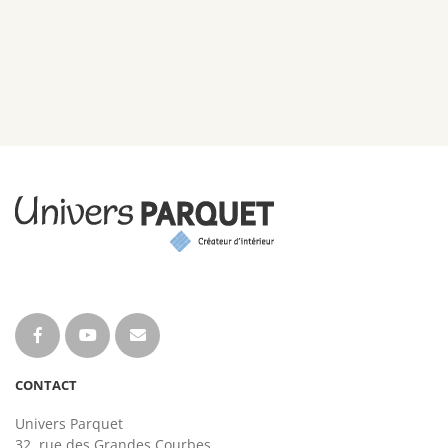
CONTACT
Univers Parquet
32, rue des Grandes Courbes