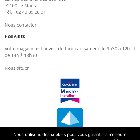
72100 Le Mans
Tél. : 02 43 85 28 31
Nous contacter
HORAIRES
Votre magasin est ouvert du lundi au samedi de 9h30 à 12h et
de 14h à 18h30
Nous situer
Nous utilisons des cookies pour vous garantir la meilleure