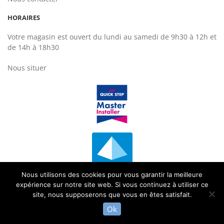
HORAIRES
Votre magasin est ouvert du lundi au samedi de 9h30 à 12h et
de 14h à 18h30
Nous situer
Nous utilisons des cookies pour vous garantir la meilleure
expérience sur notre site web. Si vous continuez à utiliser ce
site, nous supposerons que vous en êtes satisfait.
Ok
© 2026
Univers Parquet
Mentions légales