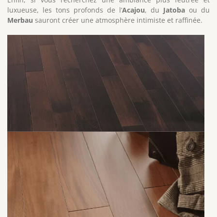
luxueuse, les tons profonds de l’
Acajou
, du
Jatoba
ou du
Merbau
sauront créer une atmosphère intimiste et raffinée.