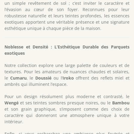
un simple revêtement de sol ; c’est inviter le caractère et
l’évasion au cœur de son foyer. Reconnues pour leur
robustesse naturelle et leurs teintes profondes, les essences
exotiques apportent une véritable présence et une signature
esthétique unique à chaque pièce de la maison.
Noblesse et Densité : L’Esthétique Durable des Parquets
exotiques
Notre collection explore une large palette de couleurs et de
textures. Pour les amateurs de nuances chaudes et solaires,
le
Cumaru
, le
Doussié
ou l’
Iroko
offrent des reflets miel et
ambrés qui illuminent l’espace.
Pour un design résolument plus moderne et contrasté, le
Wengé
et ses teintes sombres presque noires, ou le
Bambou
et son grain graphique, s’imposent comme des choix de
caractère qui donneront une atmosphere unique à votre
intérieur.
Enfin, si vous recherchez une ambiance plus feutrée et