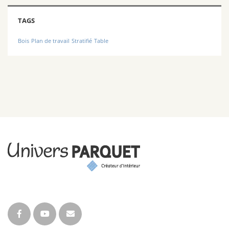
TAGS
Bois
Plan de travail
Stratifié
Table