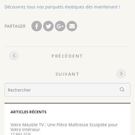
Découvrez tous nos parquets éxotiques dès maintenant !
PARTAGER
Navigation
PRÉCÉDENT
entre
les
SUIVANT
articles
ARTICLES RÉCENTS
Votre Meuble TV : Une Pièce Maîtresse Sculptée pour
Votre Intérieur
23 MAI 2026